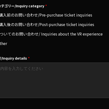
リー/Inquiry category
*
前のお問い合わせ/Pre-purchase ticket inquiries
後のお問い合わせ/Post-purchase ticket inquiries
いてのお問い合わせ/ Inquiries about the VR experience
her
quiry details
*