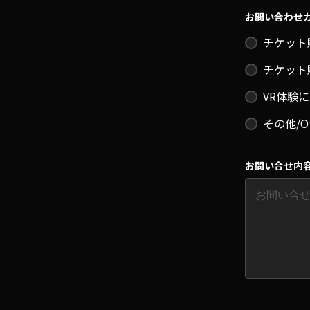
お問い合わせカテゴ
チケット購入
チケット購入
VR体験につ
その他/Ot
お問い合せ内容/In