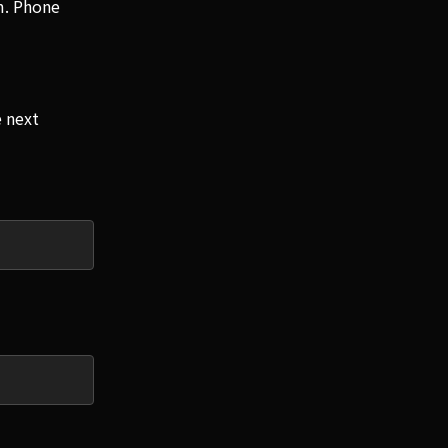
m. Phone
e next