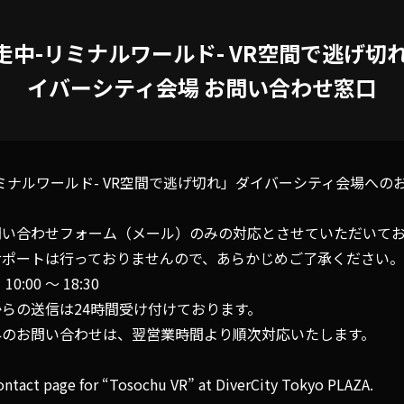
走中-リミナルワールド- VR空間で逃げ切れ
イバーシティ会場 お問い合わせ窓口
ミナルワールド- VR空間で逃げ切れ」ダイバーシティ会場への
問い合わせフォーム（メール）のみの対応とさせていただいて
サポートは行っておりませんので、あらかじめご了承ください。
:00 〜 18:30
らの送信は24時間受け付けております。
外のお問い合わせは、翌営業時間より順次対応いたします。
contact page for “Tosochu VR” at DiverCity Tokyo PLAZA.