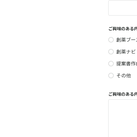
ご興味のある
創薬ブー
創薬ナビ
提案書作
その他
ご興味のある