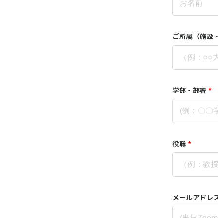
ご所属（施設
学部・部署
*
役職
*
メールアドレ