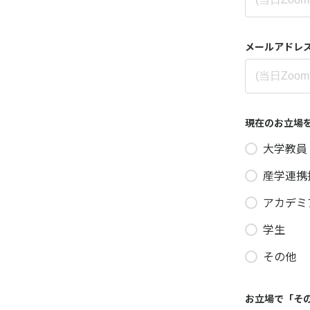
メールアドレス
現在のお立場
大学教員
産学連携
アカデミ
学生
その他
お立場で「そ