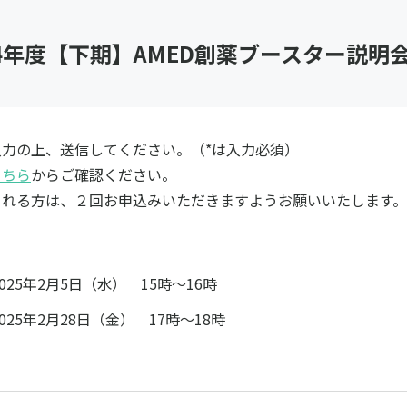
24年度【下期】AMED創薬ブースター説明
力の上、送信してください。（*は入力必須）
こちら
からご確認ください。
される方は、２回お申込みいただきますようお願いいたします。
025年2月5日（水） 15時～16時
025年2月28日（金） 17時～18時