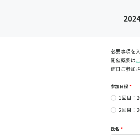
20
必要事項を入
開催概要は
両日ご参加
参加日程
*
1回目：2
2回目：2
氏名
*