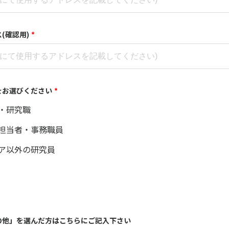
(確認用)
*
をお選びください
*
・研究職
担当者・事務職員
ア以外の研究員
の他」を選んだ方はこちらにご記入下さい