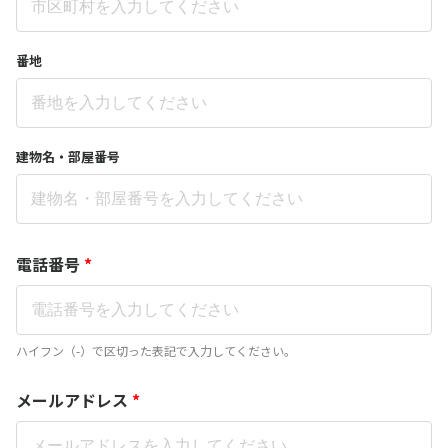
番地
建物名・部屋番号
電話番号
*
ハイフン（-）で区切った表記で入力してください。
メールアドレス
*