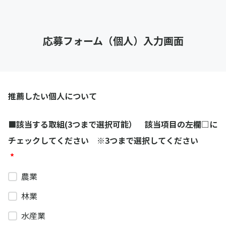
応募フォーム（個人）入力画面
推薦したい個人について
■該当する取組(3つまで選択可能） 該当項目の左欄□に
チェックしてください ※3つまで選択してください
*
農業
林業
水産業