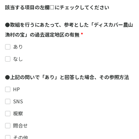
該当する項目の左欄□にチェックしてください
●取組を行うにあたって、参考とした「ディスカバー農山
漁村の宝」の過去選定地区の有無
*
あり
なし
●上記の問いで「あり」と回答した場合、その参照方法
HP
SNS
視察
問合せ
その他