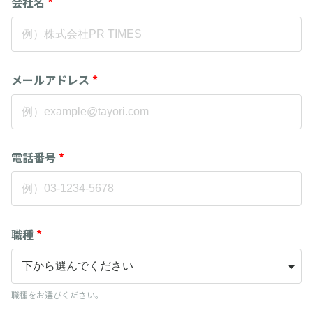
会社名
*
メールアドレス
*
電話番号
*
職種
*
職種をお選びください。