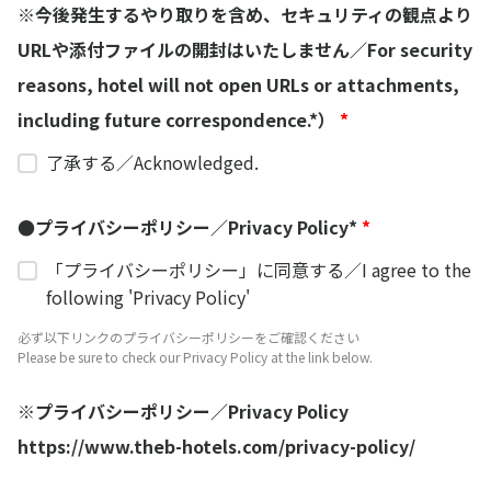
※今後発生するやり取りを含め、セキュリティの観点より
URLや添付ファイルの開封はいたしません／For security
reasons, hotel will not open URLs or attachments,
including future correspondence.*）
*
了承する／Acknowledged.
●プライバシーポリシー／Privacy Policy*
*
「プライバシーポリシー」に同意する／I agree to the
following 'Privacy Policy'
必ず以下リンクのプライバシーポリシーをご確認ください
Please be sure to check our Privacy Policy at the link below.
※プライバシーポリシー／Privacy Policy
https://www.theb-hotels.com/privacy-policy/