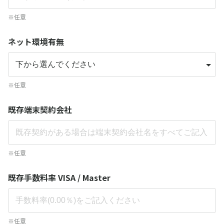
※任意
ネット環境有無
※任意
既存端末契約会社
※任意
既存手数料率 VISA / Master
※任意