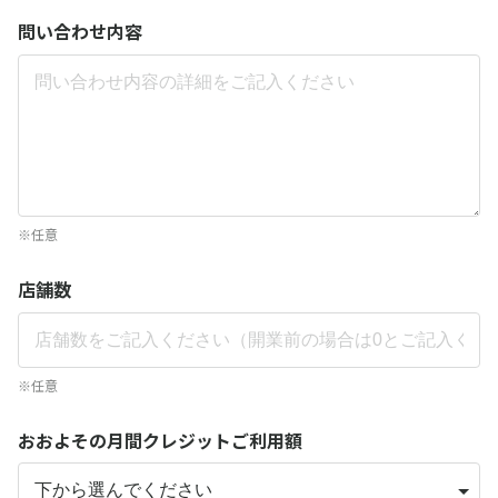
問い合わせ内容
※任意
店舗数
※任意
おおよその月間クレジットご利用額