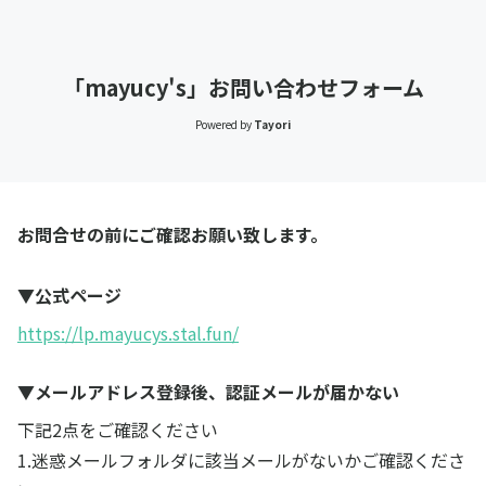
「mayucy's」お問い合わせフォーム
Powered by
Tayori
お問合せの前にご確認お願い致します。
▼公式ページ
https://lp.mayucys.stal.fun/
▼メールアドレス登録後、認証メールが届かない
下記2点をご確認ください
1.迷惑メールフォルダに該当メールがないかご確認くださ