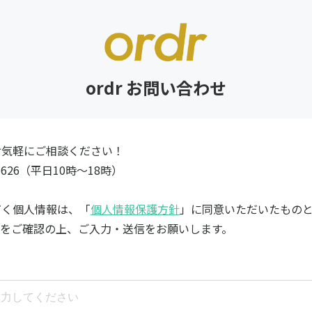
ordr お問い合わせ
お気軽にご相談ください！
5-1626（平日10時～18時）
だく個人情報は、「
個人情報保護方針
」に同意いただいたもの
容をご確認の上、ご入力・送信をお願いします。