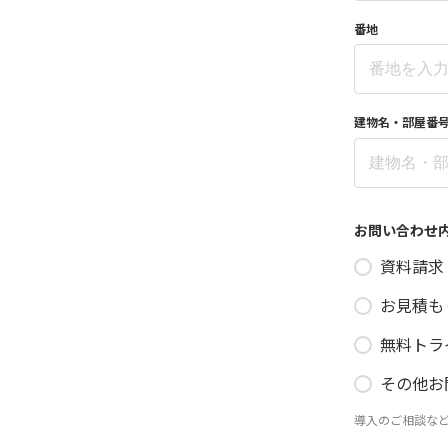
番地
建物名・部屋番
お問い合わせ
資料請求
お見積も
無料トラ
その他お
導入のご相談な