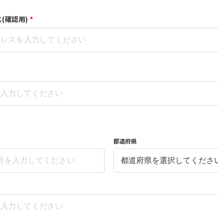
(確認用)
*
都道府県