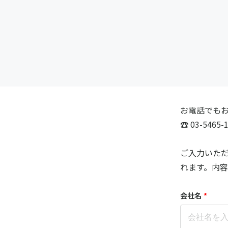
お電話でも
☎ 03-546
ご入力いた
れます。内
会社名
*