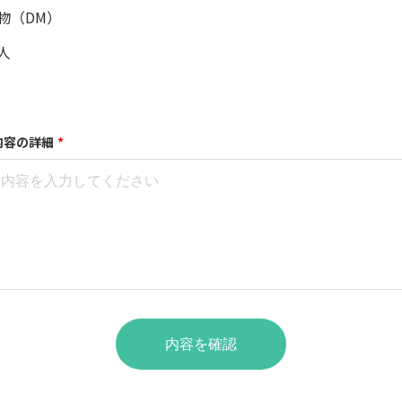
物（DM）
人
内容の詳細
*
内容を確認