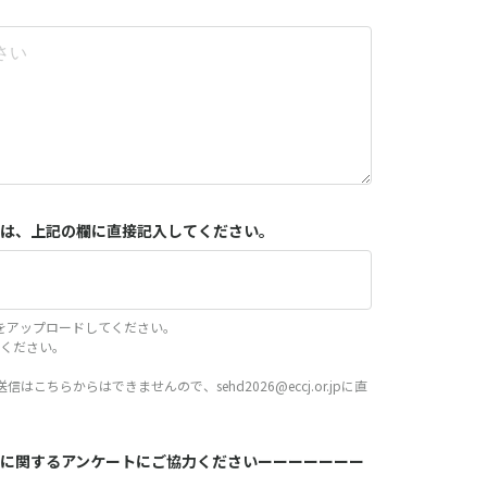
は、上記の欄に直接記入してください。
をアップロードしてください。
てください。
こちらからはできませんので、sehd2026@eccj.or.jpに直
に関するアンケートにご協力くださいーーーーーーー