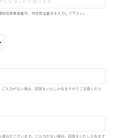
理統括事業者番号、特定荷主番号を入力して下さい。
。ご入力がない場合、回答をいたしかねますのでご注意くださ
る場合がございます。ご入力がない場合、回答をいたしかねます