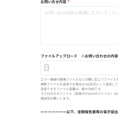
お問い合せ内容
*
ファイルアップロード ※お問い合わせの内容
エラー情報の画像ファイルなど必要に応じてファイル
複数ファイルを送信する場合はzip形式にして送信し
送信できるファイル容量は、最大5MBです。
マクロ付きのファイル（拡張子がxlsmのファイル）の送信は
接送信お願いします。
ーーーーーーー以下、定期報告書等の電子提出