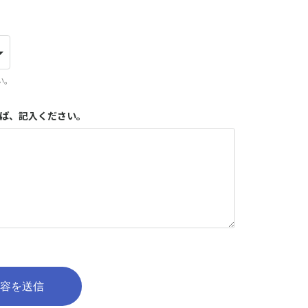
い。
れば、記入ください。
容を送信