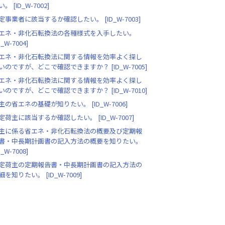
。 [ID_W-7002]
定事業者に該当するか確認したい。 [ID_W-7003]
エネ・非化石転換法の各種様式を入手したい。
D_W-7004]
エネ・非化石転換法に関する情報を効率よく探し
いのですが、どこで確認できますか？ [ID_W-7005]
エネ・非化石転換法に関する情報を効率よく探し
いのですが、どこで確認できますか？ [ID_W-7010]
主の省エネの基礎が知りたい。 [ID_W-7006]
定荷主に該当するか確認したい。 [ID_W-7007]
主に係る省エネ・非化石転換法の概要及び定期報
書・中長期計画書の記入方法の概要を知りたい。
D_W-7008]
定荷主の定期報告書・中長期計画書の記入方法の
細を知りたい。 [ID_W-7009]