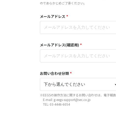
のであらかじめご了承ください。
メールアドレス
*
メールアドレス(確認用)
*
お問い合わせ分類
*
※EEGSの操作方法に関するお問い合わせは、電子報告
E-mail: g-eegs-support@sec.co.jp
TEL: 03-4446-6054