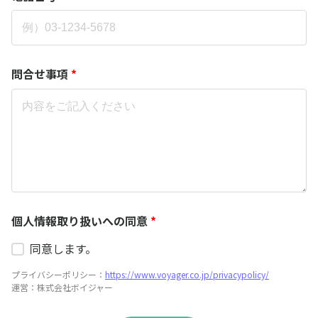
問合せ事項
*
個人情報取り扱いへの同意
*
同意します。
プライバシーポリシー：
https://www.voyager.co.jp/privacypolicy/
運営：株式会社ボイジャー