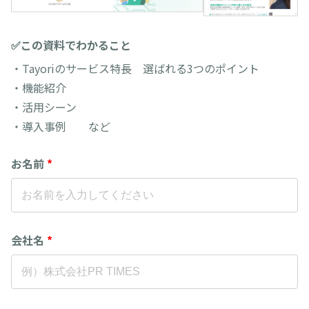
✅この資料でわかること
・Tayoriのサービス特長 選ばれる3つのポイント
・機能紹介
・活用シーン
・導入事例 など
お名前
*
会社名
*