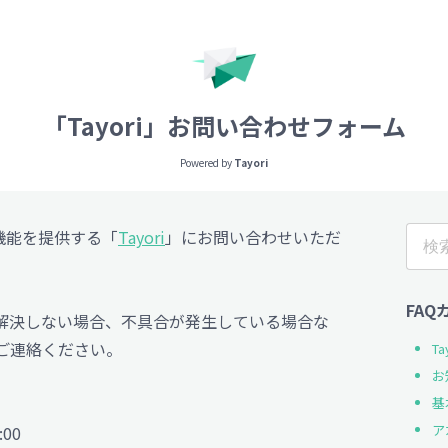
「Tayori」お問い合わせフォーム
Powered by
Tayori
機能を提供する「
Tayori
」にお問い合わせいただ
FA
解決しない場合、不具合が発生している場合な
ご連絡ください。
T
お
基
ア
8:00