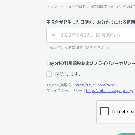
・スマートフォンではTayori管理画面へのログインは
不具合が発生した日時を、お分かりになる範囲
お分かりになる範囲でご記入ください
Tayoriの利用規約およびプライバシーポリシ
同意します。
Tayori利用規約：
https://tayori.com/terms
プライバシーポリシー：
https://prtimes.co.jp/policy/