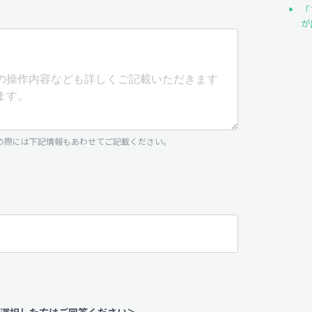
「
が
の際には下記情報もあわせてご記載ください。
選択した方はご回答ください＞