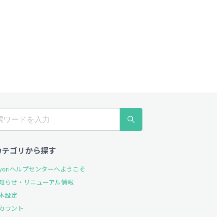
Qカテゴリから探す
ayoriヘルプセンターへようこそ
知らせ・リニューアル情報
本設定
カウント