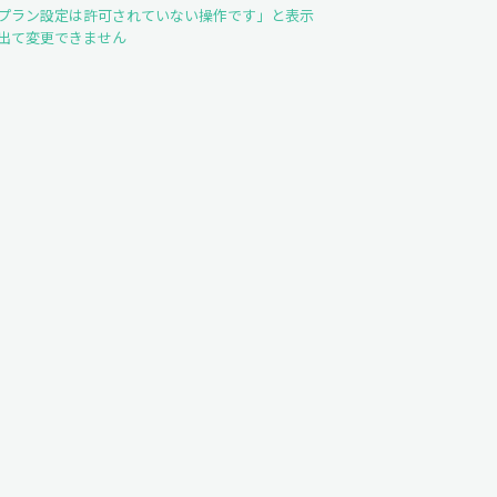
プラン設定は許可されていない操作です」と表示
出て変更できません