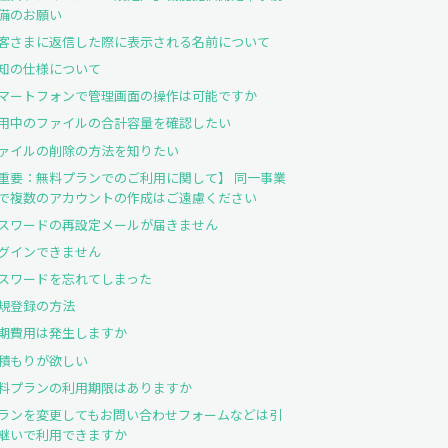
備のお願い
客さまに返信した際に表示される名前について
知の仕様について
マートフォンで管理画面の操作は可能ですか
用中のファイルの合計容量を確認したい
ァイルの削除の方法を知りたい
重要：無料プランでのご利用に関して】 同一事業
で複数のアカウントの作成はご遠慮ください
スワードの再設定メールが届きません
グインできません
スワードを忘れてしまった
規登録の方法
期費用は発生しますか
積もりが欲しい
料プランの利用期限はありますか
ランを変更してもお問い合わせフォームなどは引
継いで利用できますか