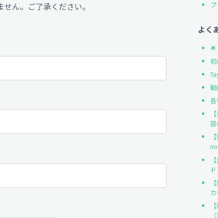
プ
ません。ご了承ください。
よく

初
T
動
各
【
容
【
n
【
ド
【
カ
【
（