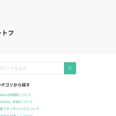
ートフ
Qカテゴリから探す
luetooth接続について
UNAGI」本体について
極アタッチメントについて
UNAGI SDK」について