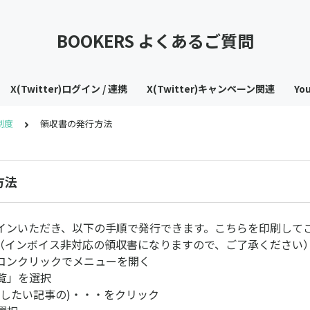
BOOKERS よくあるご質問
X(Twitter)ログイン / 連携
X(Twitter)キャンペーン関連
Yo
制度
領収書の発行方法
方法
インいただき、以下の手順で発行できます。こちらを印刷して
（インボイス非対応の領収書になりますので、ご了承ください
イコンクリックでメニューを開く
一覧」を選択
発行したい記事の)・・・をクリック