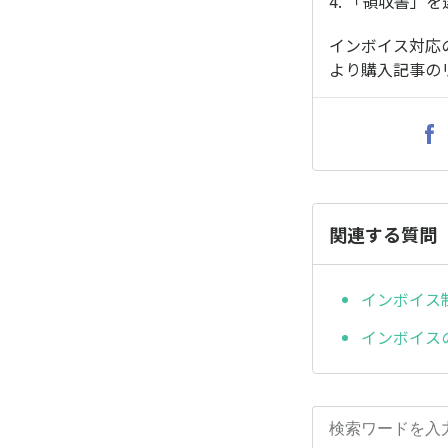
4. 「領収書」を
インボイス対応
より購入記事の
関連する質問
インボイス
インボイス