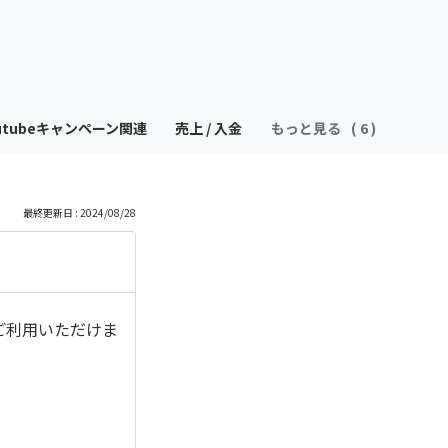
utubeキャンペーン関連
売上 / 入金
もっと見る
最終更新日 : 2024/08/28
ご利用いただけま
）