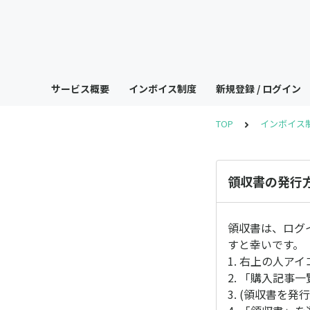
サービス概要
インボイス制度
新規登録 / ログイン
TOP
インボイス
領収書の発行
領収書は、ログ
すと幸いです。
1. 右上の人ア
2. 「購入記事
3. (領収書を