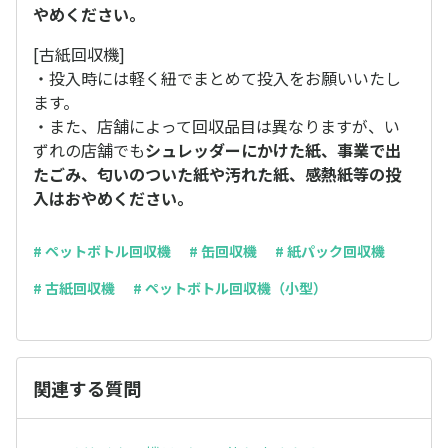
やめください。
[古紙回収機]
・投入時には軽く紐でまとめて投入をお願いいたし
ます。
・また、店舗によって回収品目は異なりますが、い
ずれの店舗でも
シュレッダーにかけた紙、事業で出
たごみ、匂いのついた紙や汚れた紙、感熱紙等の投
入はおやめください。
# ペットボトル回収機
# 缶回収機
# 紙パック回収機
# 古紙回収機
# ペットボトル回収機（小型）
関連する質問