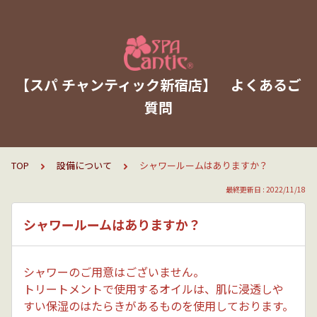
【スパ チャンティック新宿店】 よくあるご
質問
TOP
設備について
シャワールームはありますか？
最終更新日 : 2022/11/18
シャワールームはありますか？
シャワーのご用意はございません。
トリートメントで使用するオイルは、肌に浸透しや
すい保湿のはたらきがあるものを使用しております。