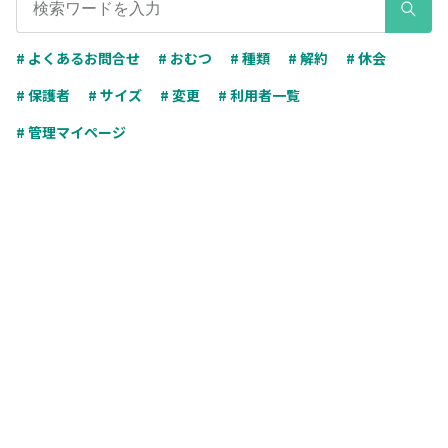
# よくあるお問合せ
# おむつ
# 種類
# 解約
# 休会
# 保護者
# サイズ
# 変更
# 利用者一覧
# 管理マイページ