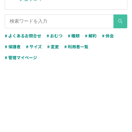
# よくあるお問合せ
# おむつ
# 種類
# 解約
# 休会
# 保護者
# サイズ
# 変更
# 利用者一覧
# 管理マイページ