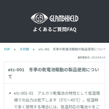
よくあるご質問FAQ
TOP
その他
etc-001 冬季の乾電池駆動の製品使用について
最終更新日 : 2019/04/16
etc-001 冬季の乾電池駆動の製品使用につい
て
etc-001-01 アルカリ乾電池の特性として低温環
境での出力は低下します（5℃～45℃）。低温時
で多く使用する場合には、低温対応の電池※をご