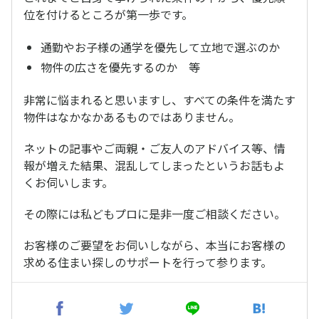
位を付けるところが第一歩です。
通勤やお子様の通学を優先して立地で選ぶのか
物件の広さを優先するのか 等
非常に悩まれると思いますし、すべての条件を満たす
物件はなかなかあるものではありません。
ネットの記事やご両親・ご友人のアドバイス等、情
報が増えた結果、混乱してしまったというお話もよ
くお伺いします。
その際には私どもプロに是非一度ご相談ください。
お客様のご要望をお伺いしながら、本当にお客様の
求める住まい探しのサポートを行って参ります。