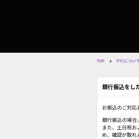
TOP
PTCについ
銀行振込をし
お振込のご対応
銀行振込の場合
また、土日祝お
め、確認が取れ