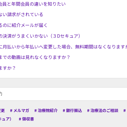
額会員と年間会員の違いを知りたい
ない請求がされている
るのに紹介メールが届く
の決済がうまくいかない（３Dセキュア）
に月払いから年払いへ変更した場合、無料期間はなくなります
までの動画は見れなくなりますか？
ますか？
変更
# メルマガ
# 治療院紹介
# 銀行振込
# 治療法のご相談
#
キュア）
# 領収書