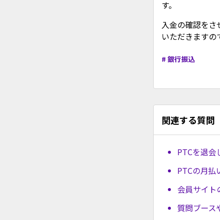
す。
入金の確認をさ
いただきますの
# 銀行振込
関連する質問
PTCを退会
PTCの月
会員サイト
質問ブース