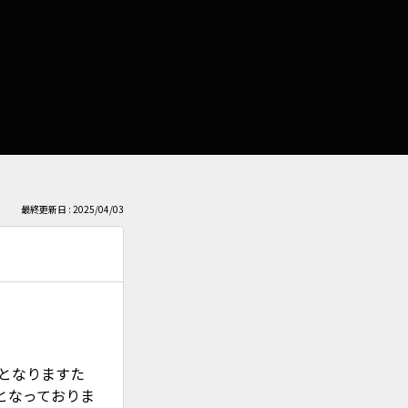
最終更新日 : 2025/04/03
降となりますた
となっておりま