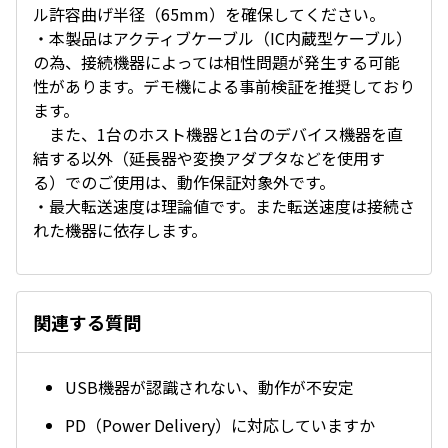
ル許容曲げ半径（65mm）を確保してください。
・本製品はアクティブケーブル（IC内蔵型ケーブル）
の為、接続機器によっては相性問題が発生する可能
性があります。デモ機による事前検証を推奨しており
ます。
また、1台のホスト機器と1台のデバイス機器を直
結する以外（延長器や変換アダプタなどを使用す
る）でのご使用は、動作保証対象外です。
・最大転送速度は理論値です。また転送速度は接続さ
れた機器に依存します。
関連する質問
USB機器が認識されない、動作が不安定
PD（Power Delivery）に対応していますか