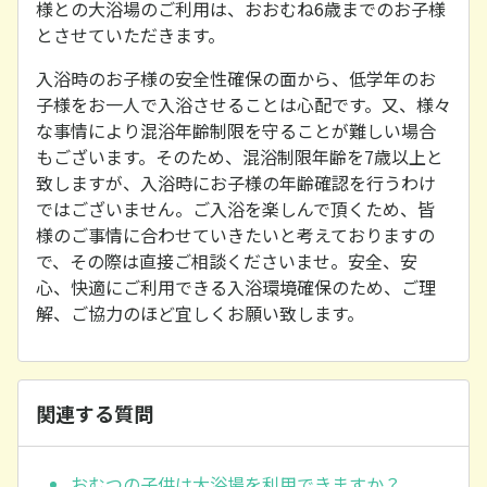
様との大浴場のご利用は、おおむね6歳までのお子様
とさせていただきます。
入浴時のお子様の安全性確保の面から、低学年のお
子様をお一人で入浴させることは心配です。又、様々
な事情により混浴年齢制限を守ることが難しい場合
もございます。そのため、混浴制限年齢を7歳以上と
致しますが、入浴時にお子様の年齢確認を行うわけ
ではございません。ご入浴を楽しんで頂くため、皆
様のご事情に合わせていきたいと考えておりますの
で、その際は直接ご相談くださいませ。安全、安
心、快適にご利用できる入浴環境確保のため、ご理
解、ご協力のほど宜しくお願い致します。
関連する質問
おむつの子供は大浴場を利用できますか？