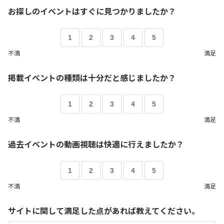
お探しのイベントはすぐに見つかりましたか？
1
2
3
4
5
不満
満足
掲載イベントの種類は十分だと感じましたか？
1
2
3
4
5
不満
満足
過去イベントの動画視聴は快適に行えましたか？
1
2
3
4
5
不満
満足
サイトに関して満足した点があれば教えてください。