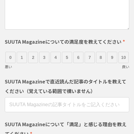
SUUTA Magazineについての満足度を教えてください
*
0
1
2
3
4
5
6
7
8
9
10
悪い
良い
SUUTA Magazineで直近読んだ記事のタイトルを教えて
ください（覚えている範囲で構いません）
SUUTA Magazineについて「満足」と感じる理由を教え
てください
*