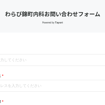
わらび錦町内科お問い合わせフォーム
Powered by
Tayori
ス
*
容
*