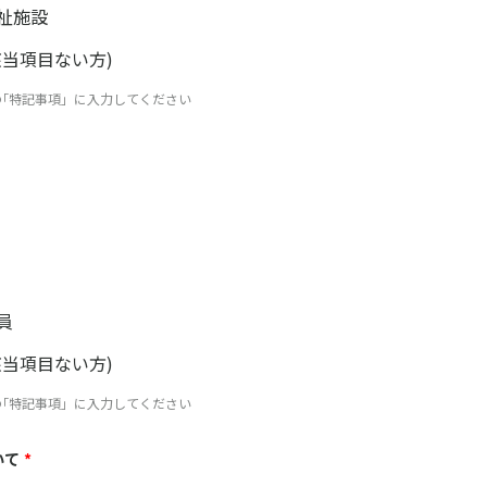
祉施設
該当項目ない方)
｢特記事項」に入力してください
員
該当項目ない方)
｢特記事項」に入力してください
いて
*