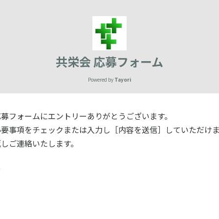
共栄会 応募フォーム
Powered by
Tayori
応募フォームにエントリーありがとうございます。
必要事項をチェックまたは入力し［内容を送信］していただけ
返しご連絡いたします。
*