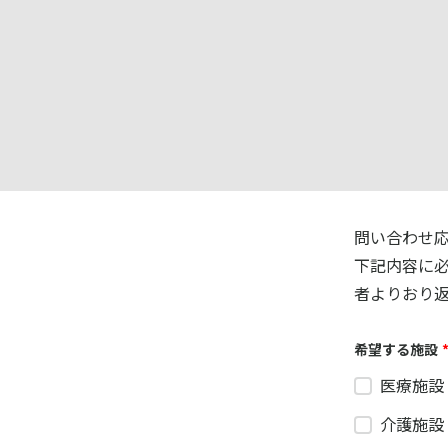
問い合わせ
下記内容に
者よりおり
希望する施設
医療施設
介護施設