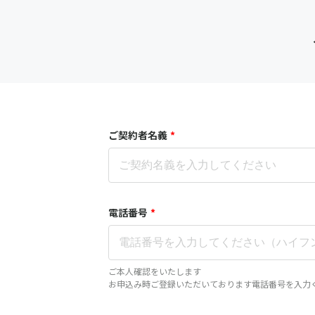
ご契約者名義
*
電話番号
*
ご本人確認をいたします
お申込み時ご登録いただいております電話番号を入力