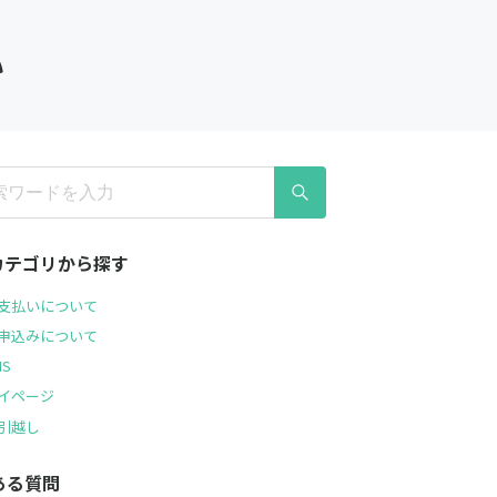
い
Qカテゴリから探す
支払いについて
申込みについて
MS
イページ
引越し
ある質問