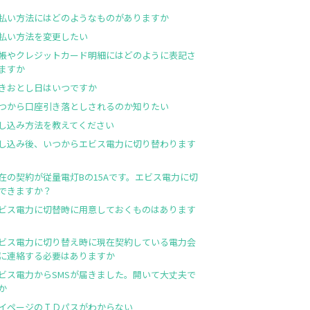
払い方法にはどのようなものがありますか
払い方法を変更したい
帳やクレジットカード明細にはどのように表記さ
ますか
きおとし日はいつですか
つから口座引き落としされるのか知りたい
し込み方法を教えてください
し込み後、いつからエビス電力に切り替わります
在の契約が従量電灯Bの15Aです。エビス電力に切
できますか？
ビス電力に切替時に用意しておくものはあります
ビス電力に切り替え時に現在契約している電力会
に連絡する必要はありますか
ビス電力からSMSが届きました。開いて大丈夫で
か
イページのＩＤパスがわからない