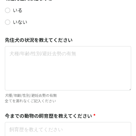
いる
いない
先住犬の状況を教えてください
犬種/年齢/性別/避妊去勢の有無
全てを漏れなくご記入ください
今までの動物の飼育歴を教えてください
*