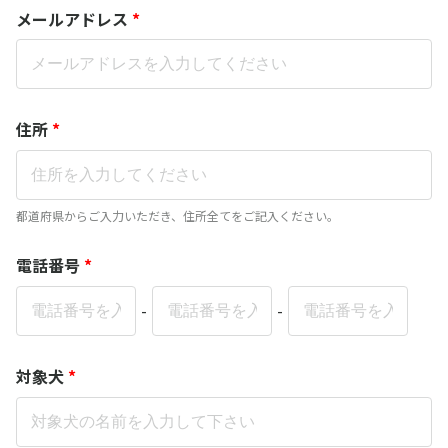
メールアドレス
*
住所
*
都道府県からご入力いただき、住所全てをご記入ください。
電話番号
*
-
-
対象犬
*