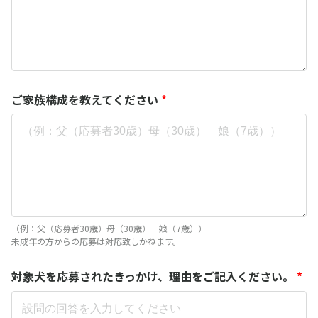
ご家族構成を教えてください
*
（例：父（応募者30歳）母（30歳） 娘（7歳））
未成年の方からの応募は対応致しかねます。
対象犬を応募されたきっかけ、理由をご記入ください。
*