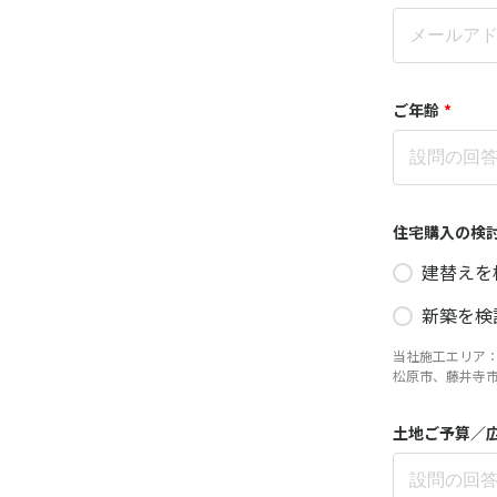
ご年齢
*
住宅購入の検
建替えを
新築を検
当社施工エリア
松原市、藤井寺
土地ご予算／