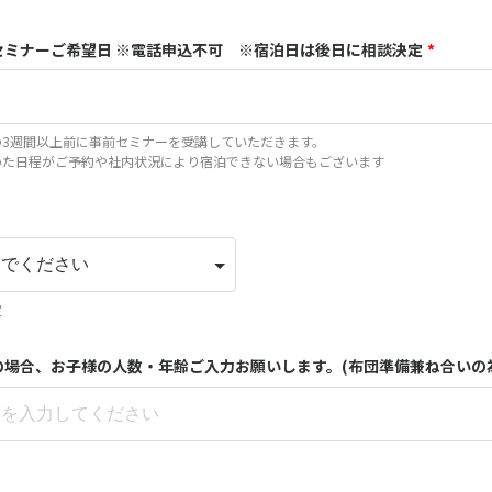
セミナーご希望日 ※電話申込不可 ※宿泊日は後日に相談決定
*
の3週間以上前に事前セミナーを受講していただきます。
いた日程がご予約や社内状況により宿泊できない場合もございます
定
の場合、お子様の人数・年齢ご入力お願いします。(布団準備兼ね合いの