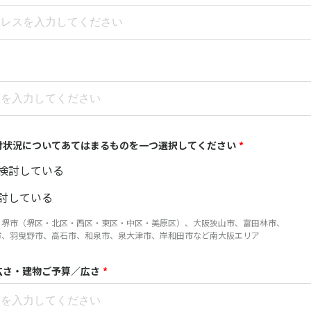
討状況についてあてはまるものを一つ選択してください
*
検討している
討している
：堺市（堺区・北区・西区・東区・中区・美原区）、大阪狭山市、富田林市、
市、羽曳野市、高石市、和泉市、泉大津市、岸和田市など南大阪エリア
広さ・建物ご予算／広さ
*