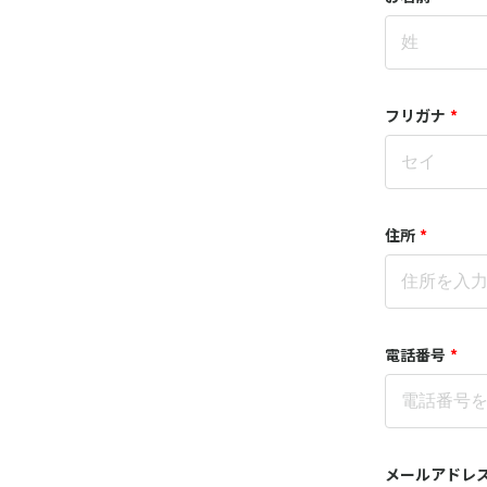
フリガナ
*
住所
*
電話番号
*
メールアドレ