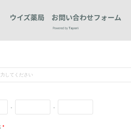
ウイズ薬局 お問い合わせフォーム
Powered by
Tayori
-
-
ス
*