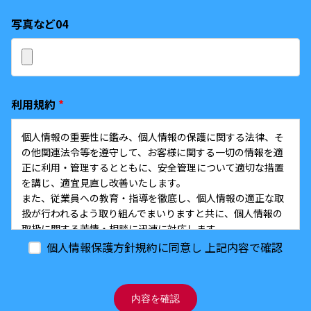
写真など04
利用規約
*
個人情報の重要性に鑑み、個人情報の保護に関する法律、そ
の他関連法令等を遵守して、お客様に関する一切の情報を適
正に利用・管理するとともに、安全管理について適切な措置
を講じ、適宜見直し改善いたします。
また、従業員への教育・指導を徹底し、個人情報の適正な取
扱が行われるよう取り組んでまいりますと共に、個人情報の
取扱に関する苦情・相談に迅速に対応します。
個人情報保護方針規約に同意し 上記内容で確認
●収集する個人情報の種類と利用法について
当社は必要とする個人情報以外収集いたしません。 また、下
記の利用目的の範囲内で個人情報を収集しており、利用者本
内容を確認
人の事前同意なしに個人情報の目的外利用や第三者提供は行