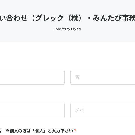
い合わせ（グレック（株）・みんたび事
Powered by
Tayori
名 ※個人の方は「個人」と入力下さい
*