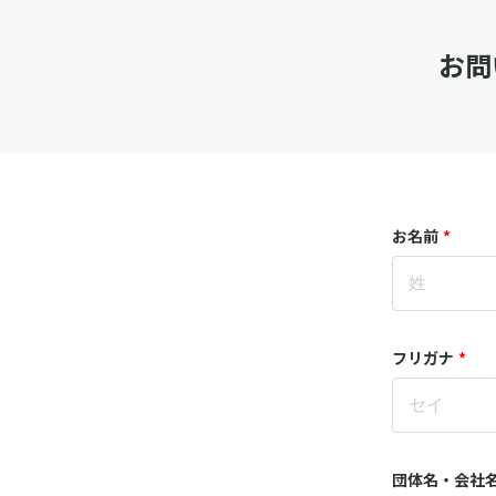
お問
お名前
*
フリガナ
*
団体名・会社