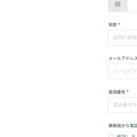
年齢
*
メールアドレ
電話番号
*
事務局から電
確認しま