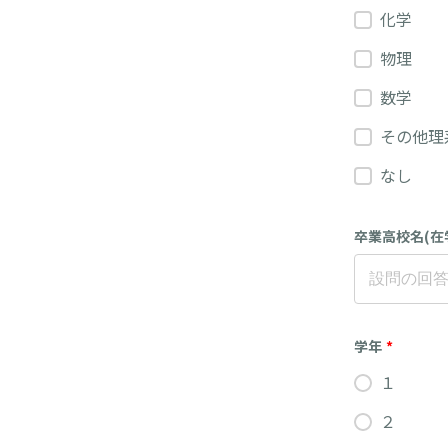
化学
物理
数学
その他理
なし
卒業高校名(在
学年
*
１
２