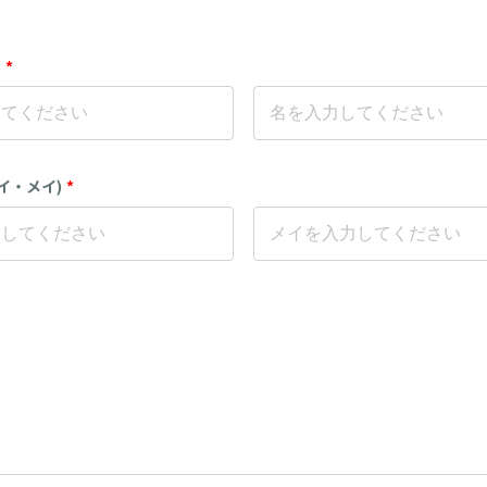
)
*
イ・メイ)
*