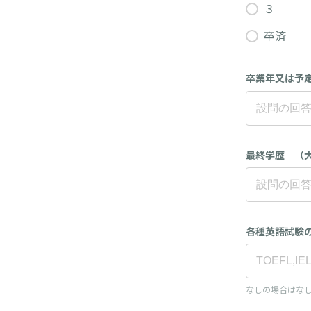
３
卒済
卒業年又は予
最終学歴 （
各種英語試験
なしの場合はな