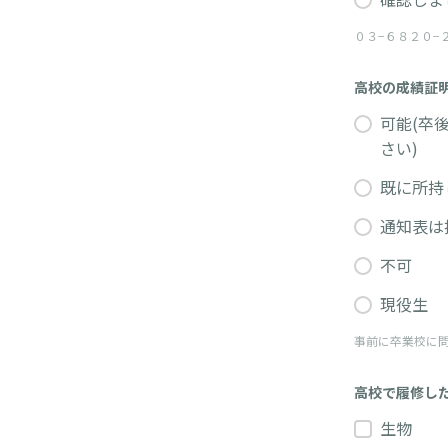
０３−６８２０−
高校の成績証
可能(卒
さい)
既に所持
通知表は
不可
現役生
事前に卒業校に
高校で履修し
生物