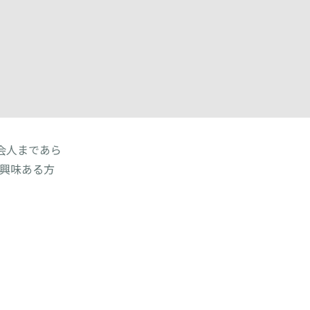
会人まであら
興味ある方