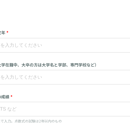
定年
*
大学在籍中、大卒の方は大学名と学部、専門学校など）
の成績
*
しで入力。点数式の試験は2年以内のもの