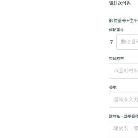
資料送付先
郵便番号+住所
郵便番号
〒
市区町村
番地
建物名・部屋番