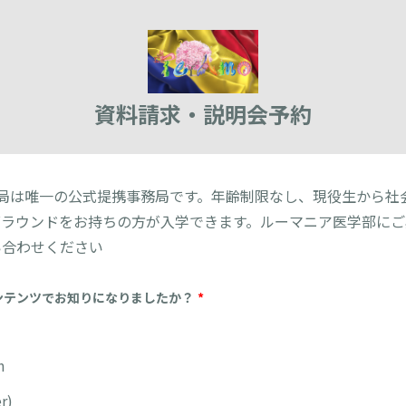
資料請求・説明会予約
事務局は唯一の公式提携事務局です。年齢制限なし、現役生から社
グラウンドをお持ちの方が入学できます。ルーマニア医学部にご
い合わせください
ンテンツでお知りになりましたか？
*
m
r)