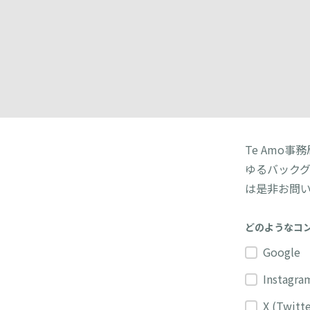
Te Amo
ゆるバック
は是非お問
どのようなコ
Google
Instagra
X (Twitte