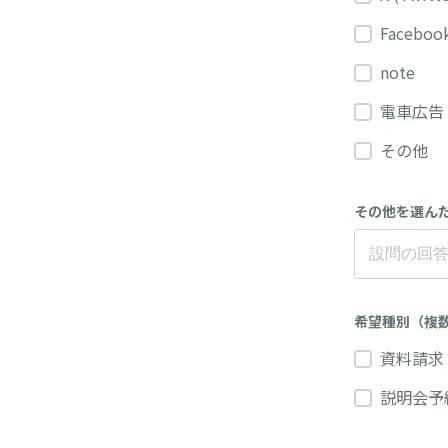
Faceboo
note
電車広告
その他
その他を選ん
希望種別（複
資料請求
説明会予