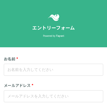
エントリーフォーム
Powered by
Tayori
お名前
*
メールアドレス
*