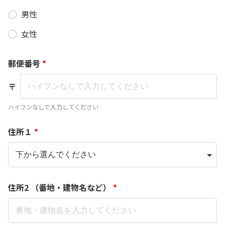
男性
女性
郵便番号
*
〒
ハイフンなしで入力してください
住所１
*
住所2 （番地・建物名など）
*