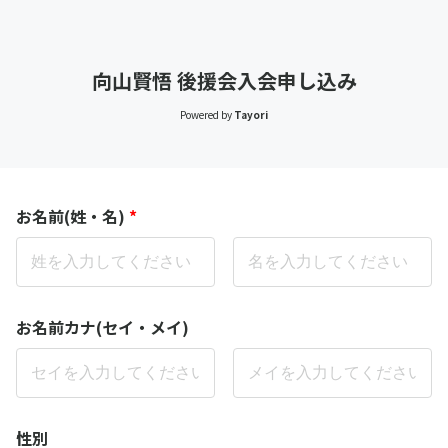
向山賢悟 後援会入会申し込み
Powered by
Tayori
お名前(姓・名)
*
お名前カナ(セイ・メイ)
性別