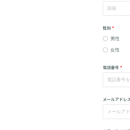
性別
*
男性
女性
電話番号
*
メールアドレ