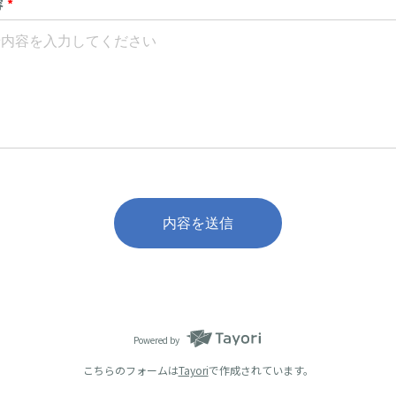
容
*
内容を送信
Powered by
こちらのフォームは
Tayori
で作成されています。