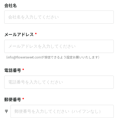
会社名
メールアドレス
*
（info@flowersweet.comが受信できるよう設定お願いいたします）
電話番号
*
郵便番号
*
〒