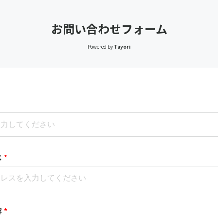
お問い合わせフォーム
Powered by
Tayori
ス
*
容
*