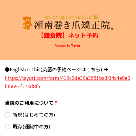
【鎌倉院】ネット予約
Powered by
Tayori
●English is this(英語の予約ページはこちら) ➡
https://tayori.com/form/419c9de30a2651ba8f34a4e9e0
f0b69ef273d8f5
当院のご利用について
*
新規(はじめての方)
既存(通院中の方)