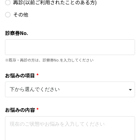
再診(以前ご利用されたことのある方)
その他
診察券No.
※既存・再診の方は、診察券No.を入力してください
お悩みの項目
*
お悩みの内容
*