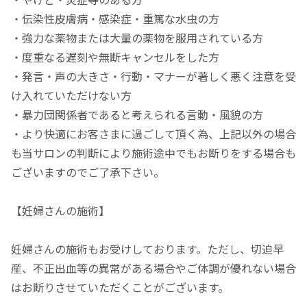
・伝染性皮膚病・感染症・重篤な水虫の方
・強力な薬物または大量の薬物を服用されている方
・度重なる遅刻や無断キャンセルをした方
・発言・声の大きさ・行動・マナーが著しく悪く注意を受
け入れていただけない方
・暴力団関係者であると考えられる言動・風貌の方
・より快適にお客さまに過ごして頂く為、上記以外の場合
も当サロンの判断により施術途中でもお断りをする場合も
ございますのでご了承下さい。
【妊婦さんの施術】
妊婦さんの施術もお受けしております。ただし、切迫早
産、不正出血等の異常がある場合やご体調が優れない場合
はお断りさせていただくことがございます。