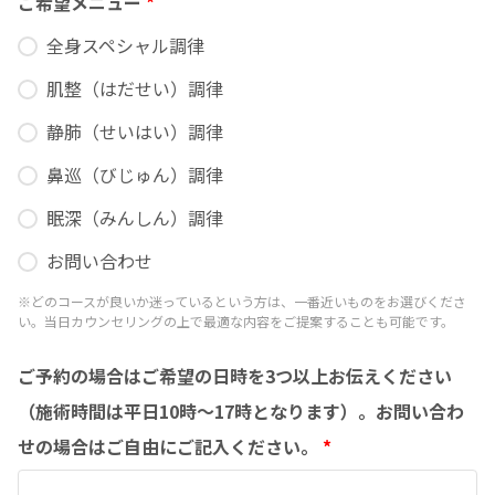
ご希望メニュー
*
全身スペシャル調律
肌整（はだせい）調律
静肺（せいはい）調律
鼻巡（びじゅん）調律
眠深（みんしん）調律
お問い合わせ
※どのコースが良いか迷っているという方は、一番近いものをお選びくださ
い。当日カウンセリングの上で最適な内容をご提案することも可能です。
ご予約の場合はご希望の日時を3つ以上お伝えください
（施術時間は平日10時〜17時となります）。お問い合わ
せの場合はご自由にご記入ください。
*