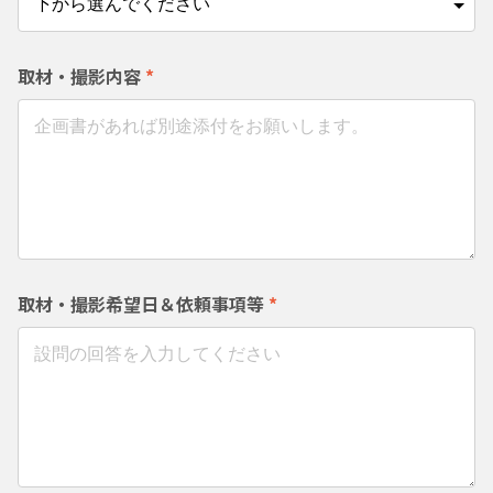
取材・撮影内容
*
取材・撮影希望日＆依頼事項等
*