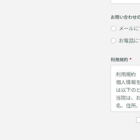
お問い合わせ
メールに
お電話に
利用規約
*
利用規約
個人情報
は以下の
当院は、
名、住所
この場合
す。
（1）当