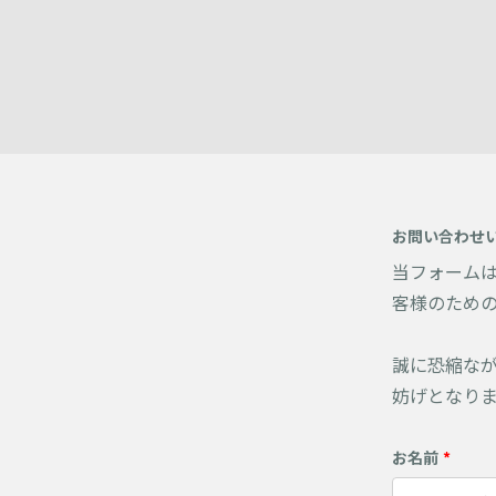
お問い合わせ
当フォーム
客様のため
誠に恐縮な
妨げとなり
お名前
*