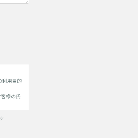
の利用目的
お客様の氏
す
利用しま