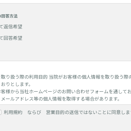
の回答方法
て返信希望
て回答希望
を取り扱う際の利用目的 当院がお客様の個人情報を取り扱う際
とおりとします。
お客様から当社ホームページのお問い合わせフォームを通して
、メールアドレス等の個人情報を取得する場合があります。
利用規約 ならび 営業目的の送信ではないことに同意しま
に当院は、お客様から取得した個人情報を以下の目的のために
院サービスの提供