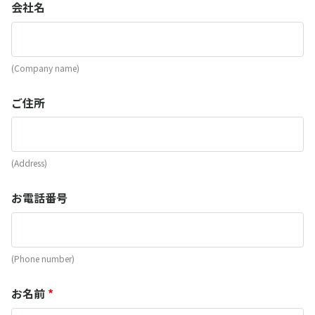
会社名
(Company name)
ご住所
(Address)
お電話番号
(Phone number)
お名前
*