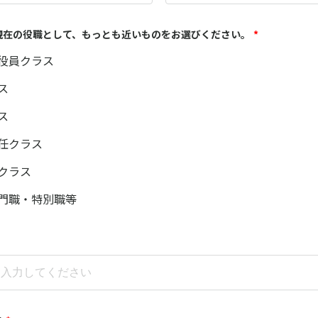
現在の役職として、もっとも近いものをお選びください。
*
役員クラス
ス
ス
任クラス
クラス
門職・特別職等