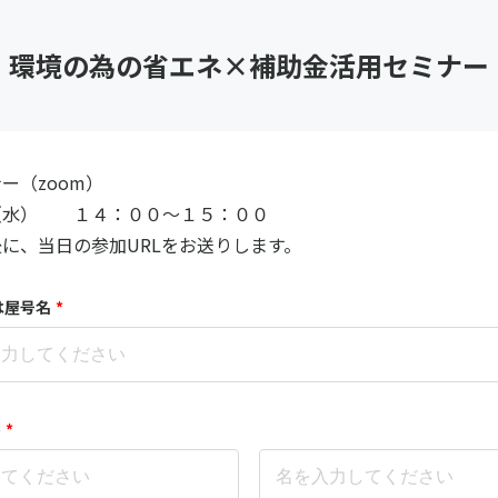
環境の為の省エネ×補助金活用セミナー
ー（zoom）
（水） １４：００～１５：００
に、当日の参加URLをお送りします。
は屋号名
*
)
*