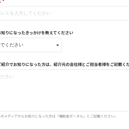
ス
*
お知りになったきっかけを教えてください
ご紹介でお知りになった方は、紹介元の会社様とご担当者様をご記載く
ルのメディアからお知りになった方は「補助金ポータル」とご記載ください。