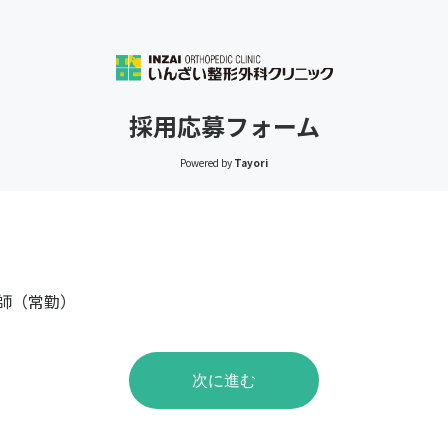
採用応募フォーム
Powered by
Tayori
師（常勤）
次に進む