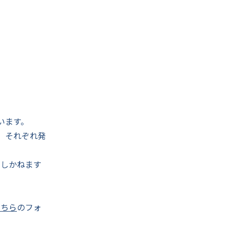
います。
は、それぞれ発
たしかねます
こちら
のフォ