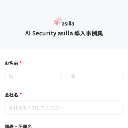
AI Security asilla 導入事例集
お名前
*
会社名
*
部署・所属名