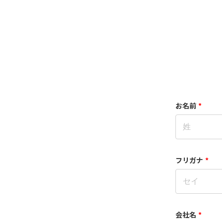
お名前
*
フリガナ
*
会社名
*