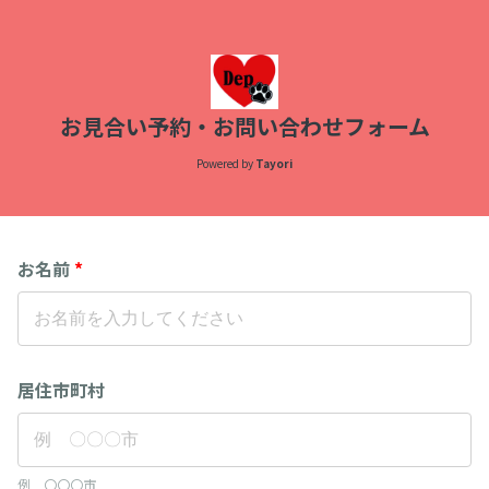
お見合い予約・お問い合わせフォーム
Powered by
Tayori
お名前
*
居住市町村
例 〇〇〇市