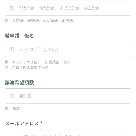
例 父57歳、母55歳、本人30歳、妹25歳
希望猫 仮名
例 キジトラの子猫、 白猫成猫 など
又はブログ内の募集中仮名
譲渡希望頭数
例 猫2匹
メールアドレス
*